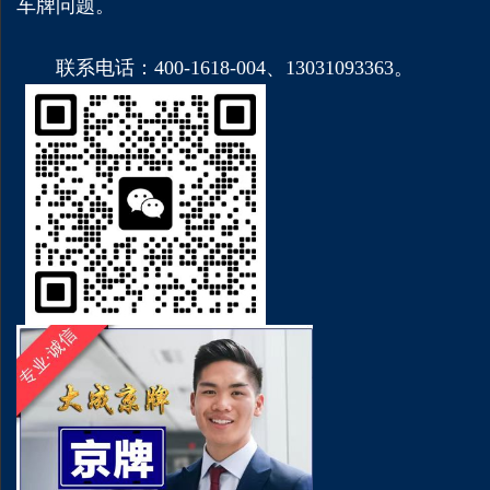
车牌问题。
联系电话：400-1618-004、13031093363。