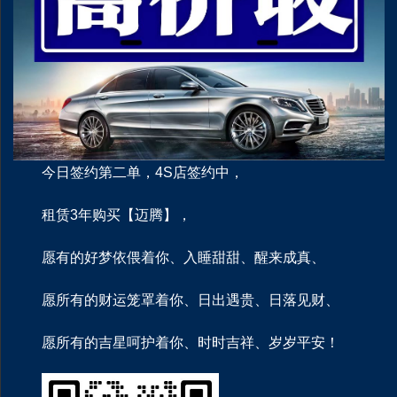
今日签约第‬二单，4S店签约中，
租赁3年购买【迈腾】，
愿有的好梦依偎着你、入睡甜甜、醒来成真、
愿所有的财运笼罩着你、日出遇贵、日落见财、
愿所有的吉星呵护着你、时时吉祥、岁岁平安！