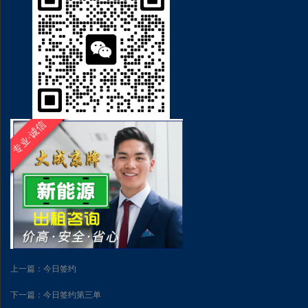
上一篇：今日签约
下一篇：今日‮约签‬第‬三单