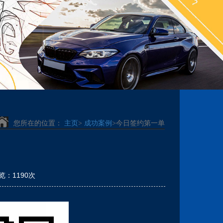
您所在的位置：
主页
>
成功案例
>今日签约第一单
浏览：1190次