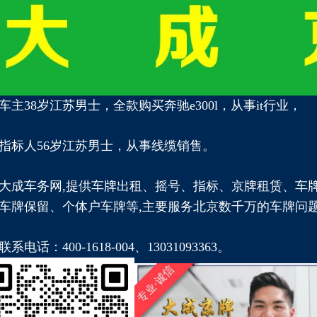
车主38岁江苏男士，全款购买奔驰e300l，从事it行业，
指标人56岁江苏男士，从事线缆销售。
大成车务网,提供车牌出租、摇号、指标、京牌租赁、车
车牌保留、个体户车牌等,主要服务北京数千万的车牌问
话：400-1618-004、13031093363。