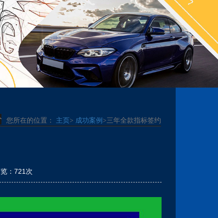
您所在的位置：
主页
>
成功案例
>三年全款指标签约
 浏览：721次