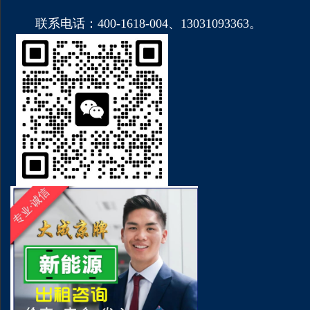
联系电话：400-1618-004、13031093363。