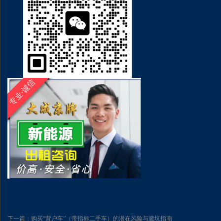
下一篇：购买“背户车”（带指标二手车）的潜在风险与避坑指南