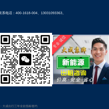
联系电话：400-1618-004、13031093363。
：大成出行三年全款指标签约