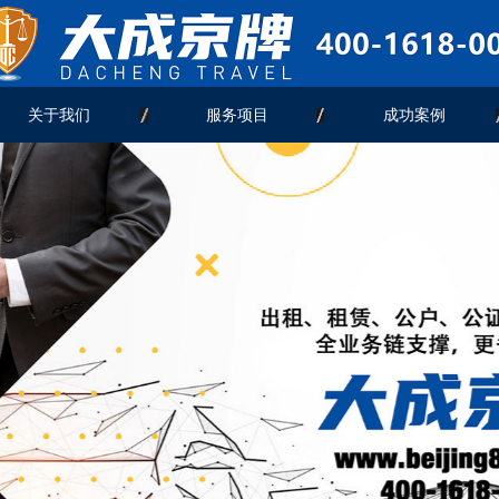
关于我们
服务项目
成功案例