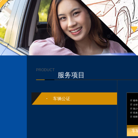
PRODUCT
服务项目
车辆公证
车