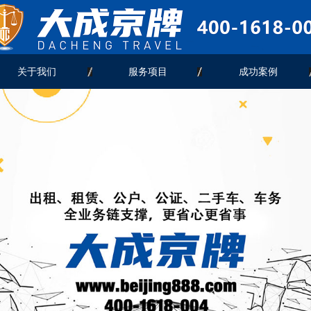
关于我们
服务项目
成功案例