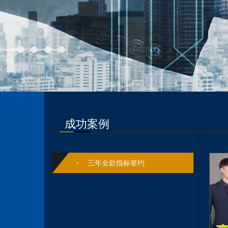
成功案例
三年全款指标签约