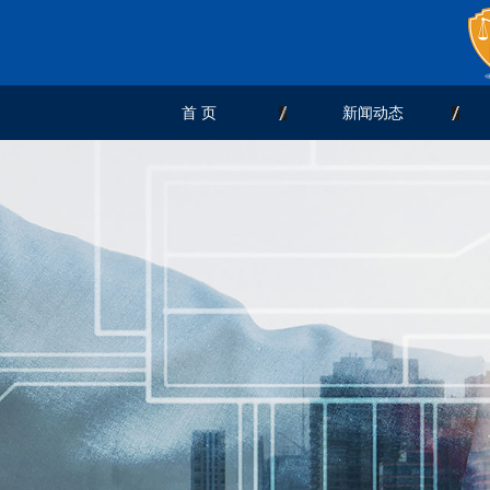
首 页
新闻动态