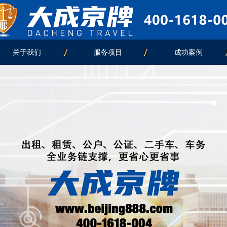
关于我们
服务项目
成功案例